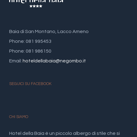
Baia di San Montano, Lacco Ameno
Phone: 081 995453
Phone: 081 986150
Email:
hoteldellabaia@negombo.it
SEGUICI SU FACEBOOK
CHI SIAMO
Hotel della Baia è un piccolo albergo di stile che si