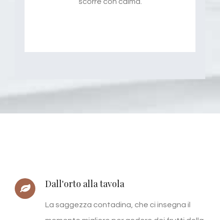
scorre con calma.
Dall'orto alla tavola
La saggezza contadina, che ci insegna il