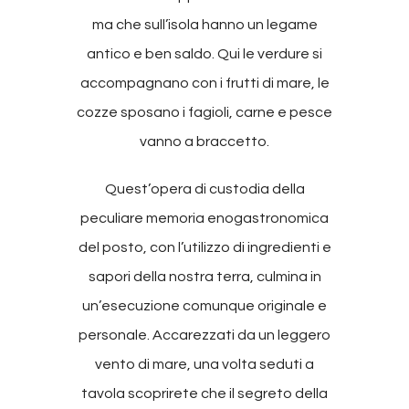
ma che sull’isola hanno un legame
antico e ben saldo. Qui le verdure si
accompagnano con i frutti di mare, le
cozze sposano i fagioli, carne e pesce
vanno a braccetto.
Quest’opera di custodia della
peculiare memoria enogastronomica
del posto, con l’utilizzo di ingredienti e
sapori della nostra terra, culmina in
un’esecuzione comunque originale e
personale. Accarezzati da un leggero
vento di mare, una volta seduti a
tavola scoprirete che il segreto della