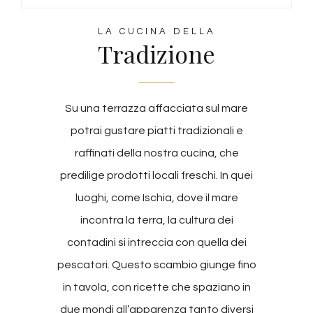
LA CUCINA DELLA
Tradizione
Su una terrazza affacciata sul mare
potrai gustare piatti tradizionali e
raffinati della nostra cucina, che
predilige prodotti locali freschi. In quei
luoghi, come Ischia, dove il mare
incontra la terra, la cultura dei
contadini si intreccia con quella dei
pescatori. Questo scambio giunge fino
in tavola, con ricette che spaziano in
due mondi all’apparenza tanto diversi