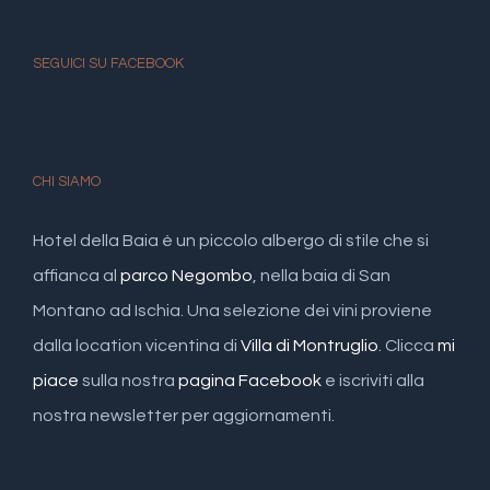
SEGUICI SU FACEBOOK
CHI SIAMO
Hotel della Baia è un piccolo albergo di stile che si
affianca al
parco Negombo
, nella baia di San
Montano ad Ischia. Una selezione dei vini proviene
dalla location vicentina di
Villa di Montruglio
. Clicca
mi
piace
sulla nostra
pagina Facebook
e iscriviti alla
nostra newsletter per aggiornamenti.