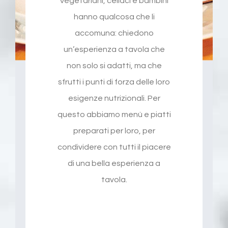
Vegetariani, celiaci e bambini
hanno qualcosa che li
accomuna: chiedono
un’esperienza a tavola che
non solo si adatti, ma che
sfrutti i punti di forza delle loro
esigenze nutrizionali. Per
questo abbiamo menù e piatti
preparati per loro, per
condividere con tutti il piacere
di una bella esperienza a
tavola.