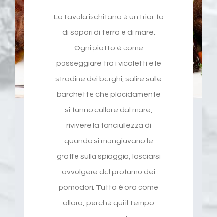
La tavola ischitana è un trionfo
di sapori di terra e di mare.
Ogni piatto è come
passeggiare tra i vicoletti e le
stradine dei borghi, salire sulle
barchette che placidamente
si fanno cullare dal mare,
rivivere la fanciullezza di
quando si mangiavano le
graffe sulla spiaggia, lasciarsi
avvolgere dal profumo dei
pomodori. Tutto è ora come
allora, perché qui il tempo