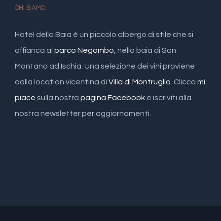
CHI SIAMO
Hotel della Baia è un piccolo albergo di stile che si
affianca al
parco Negombo
, nella baia di San
Montano ad Ischia. Una selezione dei vini proviene
dalla location vicentina di
Villa di Montruglio
. Clicca
mi
piace
sulla nostra
pagina Facebook
e iscriviti alla
nostra newsletter per aggiornamenti.