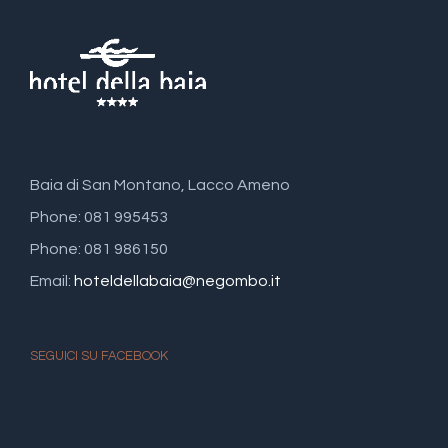
Baia di San Montano, Lacco Ameno
Phone: 081 995453
Phone: 081 986150
Email:
hoteldellabaia@negombo.it
SEGUICI SU FACEBOOK