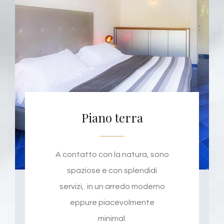
Piano terra
A contatto con la natura, sono
spaziose e con splendidi
servizi, in un arredo moderno
eppure piacevolmente
minimal.