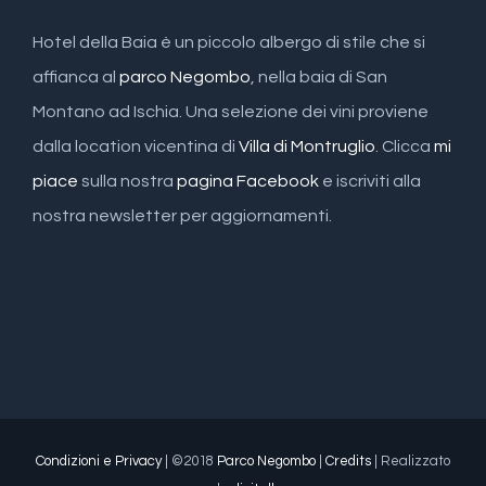
Hotel della Baia è un piccolo albergo di stile che si
affianca al
parco Negombo
, nella baia di San
Montano ad Ischia. Una selezione dei vini proviene
dalla location vicentina di
Villa di Montruglio
. Clicca
mi
piace
sulla nostra
pagina Facebook
e iscriviti alla
nostra newsletter per aggiornamenti.
Condizioni e Privacy
| ©2018
Parco Negombo
|
Credits
| Realizzato