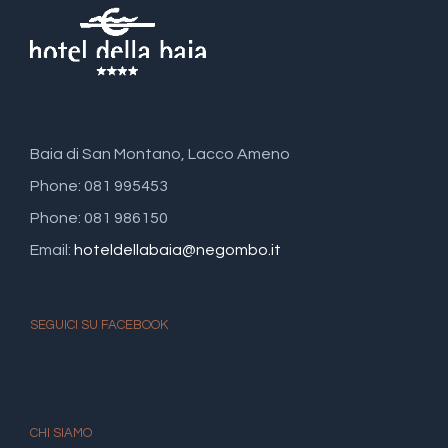
Baia di San Montano, Lacco Ameno
Phone: 081 995453
Phone: 081 986150
Email:
hoteldellabaia@negombo.it
SEGUICI SU FACEBOOK
CHI SIAMO