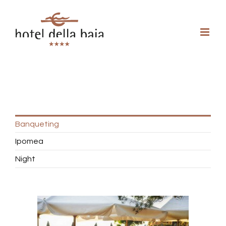
Banqueting
Ipomea
Night