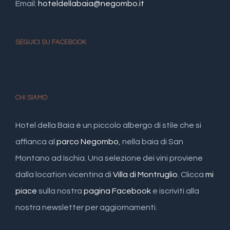
Email:
hoteldellabaia@negombo.it
SEGUICI SU FACEBOOK
CHI SIAMO
Hotel della Baia è un piccolo albergo di stile che si
affianca al
parco Negombo
, nella baia di San
Montano ad Ischia. Una selezione dei vini proviene
dalla location vicentina di
Villa di Montruglio
. Clicca
mi
piace
sulla nostra
pagina Facebook
e iscriviti alla
nostra newsletter per aggiornamenti.