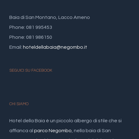
Baia di San Montano, Lacco Ameno
Phone: 081 995453
Phone: 081 986150
Email:
hoteldellabaia@negombo.it
SEGUICI SU FACEBOOK
CHI SIAMO
Hotel della Baia è un piccolo albergo di stile che si
affianca al
parco Negombo
, nella baia di San