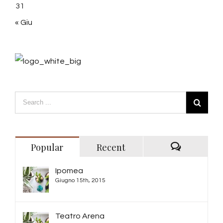
31
« Giu
Popular
Recent
Comments
Ipomea
Giugno 15th, 2015
Teatro Arena