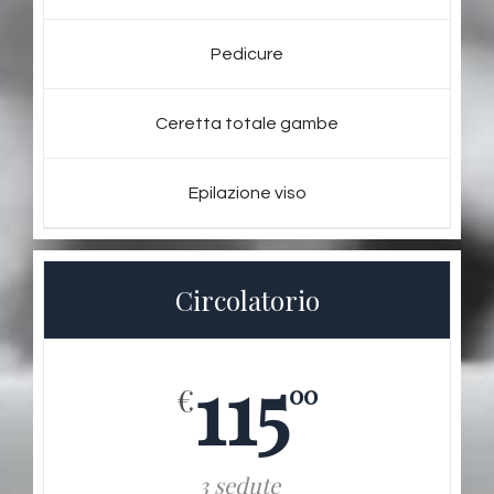
Pedicure
Ceretta totale gambe
Epilazione viso
Circolatorio
115
00
€
3 sedute