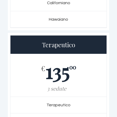
Californiano
Hawaiano
Terapeutico
135
00
€
3 sedute
Terapeutico