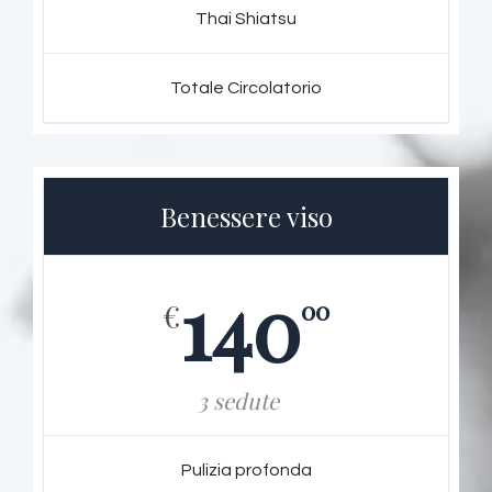
Thai Shiatsu
Totale Circolatorio
Benessere viso
140
00
€
3 sedute
Pulizia profonda