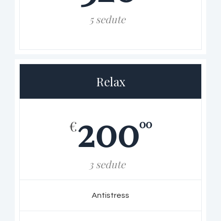
5 sedute
Relax
200
00
€
3 sedute
Antistress