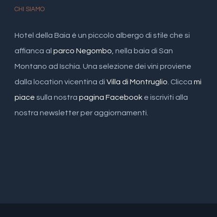
CHI SIAMO
Hotel della Baia è un piccolo albergo di stile che si
affianca al
parco Negombo
, nella baia di San
Montano ad Ischia. Una selezione dei vini proviene
dalla location vicentina di
Villa di Montruglio
. Clicca
mi
piace
sulla nostra
pagina Facebook
e iscriviti alla
nostra newsletter per aggiornamenti.