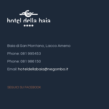
Baia di San Montano, Lacco Ameno
Phone: 081 995453
Phone: 081 986150
Email:
hoteldellabaia@negombo.it
SEGUICI SU FACEBOOK