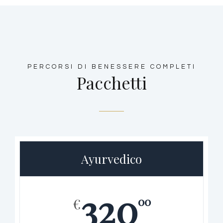
PERCORSI DI BENESSERE COMPLETI
Pacchetti
Ayurvedico
320
00
€