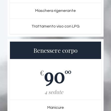
Maschera rigenerante
Trattamento viso con LPG
Benessere corpo
90
00
€
4 sedute
Manicure