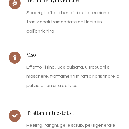
Tecniche ayurvediche
Scopri gli effetti benefici delle tecniche
tradizionali tramandate dall’India fin
dall’antichità
Viso
Effetto lifting, luce pulsata, ultrasuoni e
maschere, trattamenti mirati a ripristinare la
pulizia e tonicità del viso
Trattamenti estetici
Peeling, fanghi, gel e scrub, per rigenerare