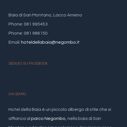
Baia di San Montano, Lacco Ameno
Phone: 081 995453
Phone: 081 986150
Email:
hoteldellabaia@negombo.it
SEGUICI SU FACEBOOK
CHI SIAMO
Hotel della Baia è un piccolo albergo di stile che si
affianca al
parco Negombo
, nella baia di San