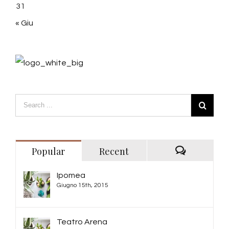
31
« Giu
Popular
Recent
Comments
Ipomea
Giugno 15th, 2015
Teatro Arena