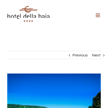
Previous
Next
View
Larger
Image