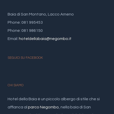
Baia di San Montano, Lacco Ameno
Phone: 081 995453
Phone: 081 986150
Email:
hoteldellabaia@negombo.it
SEGUICI SU FACEBOOK
CHI SIAMO
Hotel della Baia è un piccolo albergo di stile che si
affianca al
parco Negombo
, nella baia di San